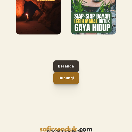
Beranda
Hubungi
© 2026 Safir Senduk