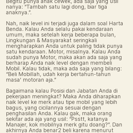
Begitu punya anak cewek, ada saja yang usil 
nanya: “Tambah satu lagi dong, biar tiga 
anaknya.”.
Nah, naik level ini terjadi juga dalam soal Harta 
Benda. Kalau Anda selalu pakai kendaraan 
umum, maka setelah kerja beberapa bulan, 
Lingkungan & Masyarakat seringkali 
mengharapkan Anda untuk paling tidak punya 
satu kendaraan. Motor, misalnya. Kalau Anda 
sudah punya Motor, maka akan ada saja yang 
berharap Anda naik level dengan membeli 
Mobil. Kalau tidak, maka ada saja yang bilang: 
“Beli Mobillah, udah kerja bertahun-tahun 
masa' motoran aja.”
Bagaimana kalau Posisi dan Jabatan Anda di 
pekerjaan meningkat? Maka Anda diharapkan 
naik level ke merk atau tipe mobil yang lebih 
bagus, yang cicilannya sesuai dengan 
penghasilan Anda. Kalau gak, maka orang 
sekitar ada aja yang usil: “Psstt, katanya 
Manajer, kok mobilnya merk gitu doang?”. Dan 
akhirnya Anda benar2 beli karena menurut 