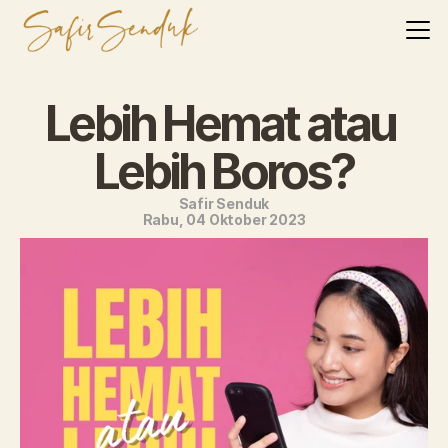
Lebih Hemat atau 
Lebih Boros?
Safir Senduk
Rabu, 04 Oktober 2023