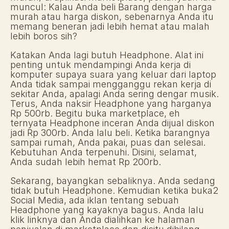
muncul: Kalau Anda beli Barang dengan harga 
murah atau harga diskon, sebenarnya Anda itu 
memang beneran jadi lebih hemat atau malah 
lebih boros sih? 
Katakan Anda lagi butuh Headphone. Alat ini 
penting untuk mendampingi Anda kerja di 
komputer supaya suara yang keluar dari laptop 
Anda tidak sampai mengganggu rekan kerja di 
sekitar Anda, apalagi Anda sering dengar musik. 
Terus, Anda naksir Headphone yang harganya 
Rp 500rb. Begitu buka marketplace, eh 
ternyata Headphone inceran Anda dijual diskon 
jadi Rp 300rb. Anda lalu beli. Ketika barangnya 
sampai rumah, Anda pakai, puas dan selesai. 
Kebutuhan Anda terpenuhi. Disini, selamat, 
Anda sudah lebih hemat Rp 200rb. 
Sekarang, bayangkan sebaliknya. Anda sedang 
tidak butuh Headphone. Kemudian ketika buka2 
Social Media, ada iklan tentang sebuah 
Headphone yang kayaknya bagus. Anda lalu 
klik linknya dan Anda dialihkan ke halaman 