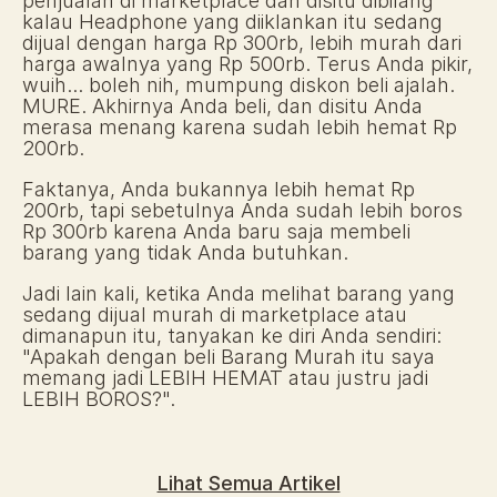
penjualan di marketplace dan disitu dibilang 
kalau Headphone yang diiklankan itu sedang 
dijual dengan harga Rp 300rb, lebih murah dari 
harga awalnya yang Rp 500rb. Terus Anda pikir, 
wuih... boleh nih, mumpung diskon beli ajalah. 
MURE. Akhirnya Anda beli, dan disitu Anda 
merasa menang karena sudah lebih hemat Rp 
200rb. 
Faktanya, Anda bukannya lebih hemat Rp 
200rb, tapi sebetulnya Anda sudah lebih boros 
Rp 300rb karena Anda baru saja membeli 
barang yang tidak Anda butuhkan. 
Jadi lain kali, ketika Anda melihat barang yang 
sedang dijual murah di marketplace atau 
dimanapun itu, tanyakan ke diri Anda sendiri: 
"Apakah dengan beli Barang Murah itu saya 
memang jadi LEBIH HEMAT atau justru jadi 
LEBIH BOROS?".
Lihat Semua Artikel