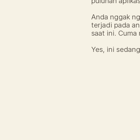
puluhan aplikas
Anda nggak nga
terjadi pada an
saat ini. Cuma
Yes, ini sedang