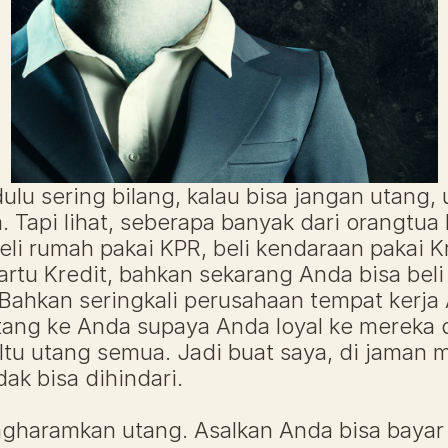
ulu sering bilang, kalau bisa jangan utang, ut
 Tapi lihat, seberapa banyak dari orangtua ki
eli rumah pakai KPR, beli kendaraan pakai Kre
artu Kredit, bahkan sekarang Anda bisa beli
 Bahkan seringkali perusahaan tempat kerja 
ng ke Anda supaya Anda loyal ke mereka d
Itu utang semua. Jadi buat saya, di jaman m
idak bisa dihindari.
gharamkan utang. Asalkan Anda bisa bayar 