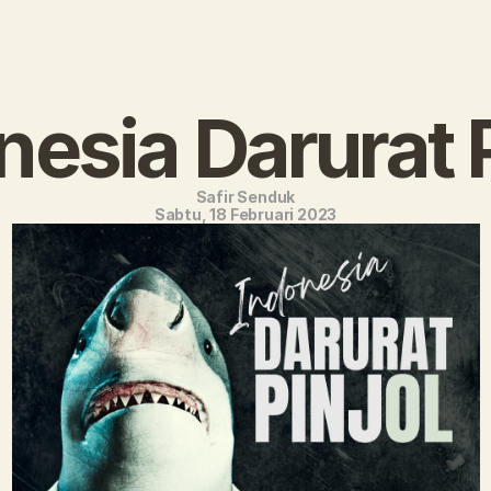
nesia Darurat P
Safir Senduk
Sabtu, 18 Februari 2023