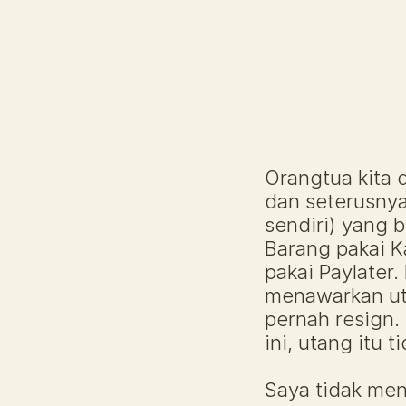
Orangtua kita d
dan seterusnya.
sendiri) yang b
Barang pakai K
pakai Paylater.
menawarkan uta
pernah resign. 
ini, utang itu t
Saya tidak men