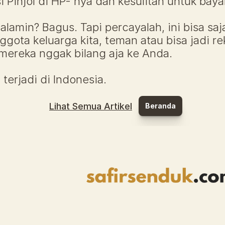
i Pinjol di HP- nya dan kesulitan untuk baya
lamin? Bagus. Tapi percayalah, ini bisa saj
ggota keluarga kita, teman atau bisa jadi rek
 mereka nggak bilang aja ke Anda.
 terjadi di Indonesia.
Lihat Semua Artikel
Beranda