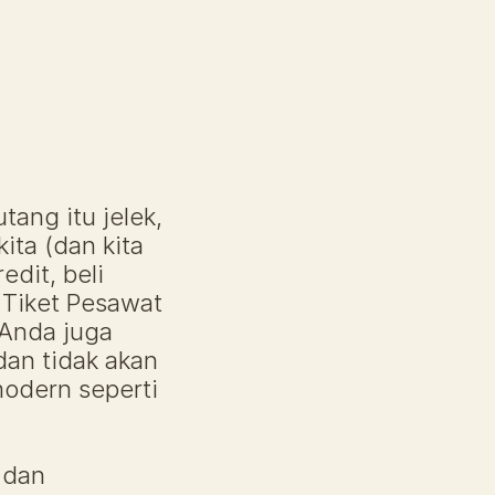
ang itu jelek, 
ta (dan kita 
dit, beli 
 Tiket Pesawat 
Anda juga 
an tidak akan 
odern seperti 
dan 