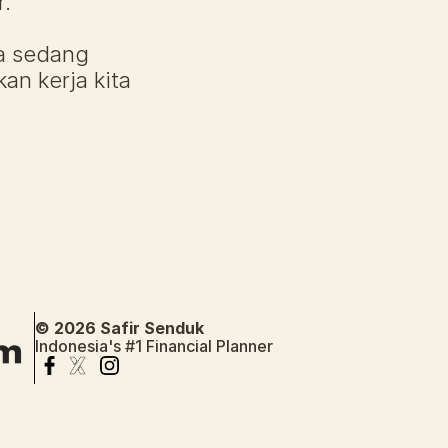
r.
a sedang 
an kerja kita 
© 2026 Safir Senduk
Indonesia's #1 Financial Planner