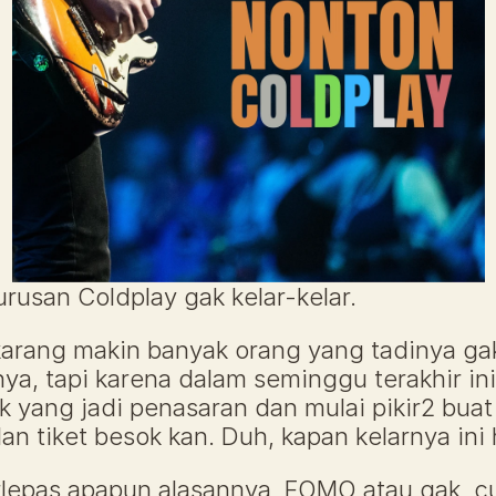
rusan Coldplay gak kelar-kelar.
arang makin banyak orang yang tadinya gak 
ya, tapi karena dalam seminggu terakhir ini
 yang jadi penasaran dan mulai pikir2 buat 
an tiket besok kan. Duh, kapan kelarnya ini
erlepas apapun alasannya, FOMO atau gak, c