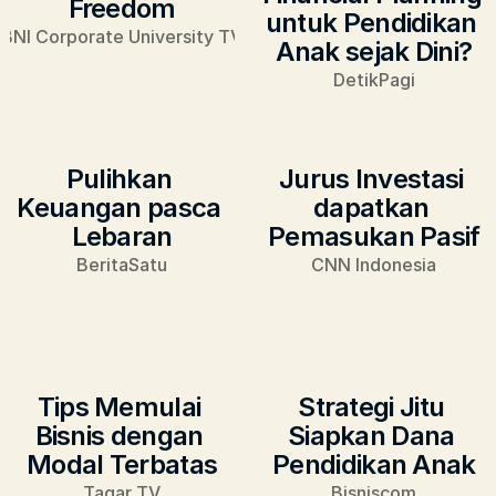
Freedom
untuk Pendidikan 
BNI Corporate University TV
Anak sejak Dini?
DetikPagi
Pulihkan 
Jurus Investasi 
Keuangan pasca 
dapatkan 
Lebaran
Pemasukan Pasif
BeritaSatu
CNN Indonesia
Tips Memulai 
Strategi Jitu 
Bisnis dengan 
Siapkan Dana 
Modal Terbatas
Pendidikan Anak
Tagar TV
Bisniscom