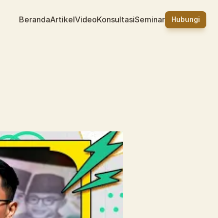
Beranda
Artikel
Video
Konsultasi
Seminar
Hubungi