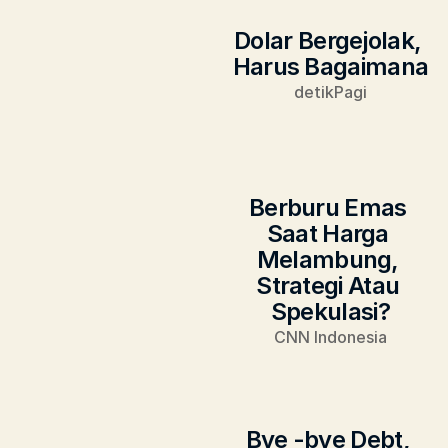
Dolar Bergejolak, 
Harus Bagaimana
detikPagi
Berburu Emas 
Saat Harga 
Melambung, 
Strategi Atau 
Spekulasi?
CNN Indonesia
Bye -bye Debt, 