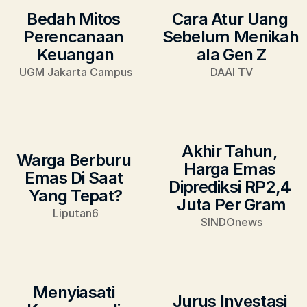
Bedah Mitos 
Cara Atur Uang 
Perencanaan 
Sebelum Menikah 
Keuangan
ala Gen Z
UGM Jakarta Campus
DAAI TV
Akhir Tahun, 
Warga Berburu 
Harga Emas 
Emas Di Saat 
Diprediksi RP2,4 
Yang Tepat?
Juta Per Gram
Liputan6
SINDOnews
Menyiasati 
Jurus Investasi 