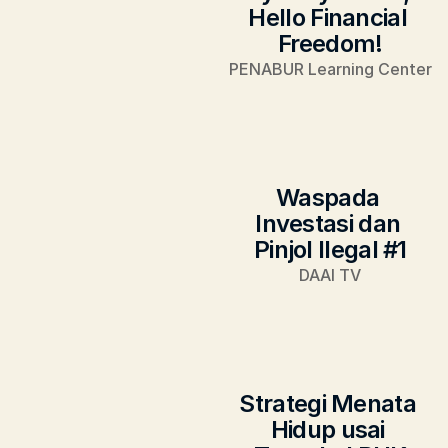
Hello Financial 
Freedom!
PENABUR Learning Center
Waspada 
Investasi dan 
Pinjol Ilegal #1
DAAI TV
Strategi Menata 
Hidup usai 