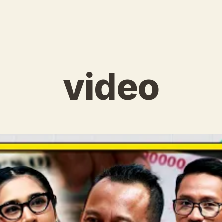
video