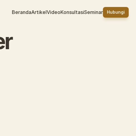
Beranda
Artikel
Video
Konsultasi
Seminar
Hubungi
er