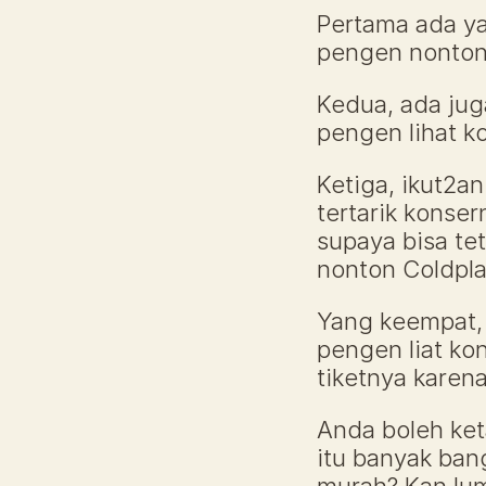
Pertama ada y
pengen nonton
Kedua, ada jug
pengen lihat k
Ketiga, ikut2an
tertarik konser
supaya bisa tet
nonton Coldpla
Yang keempat, 
pengen liat kon
tiketnya karena
Anda boleh ket
itu banyak bang