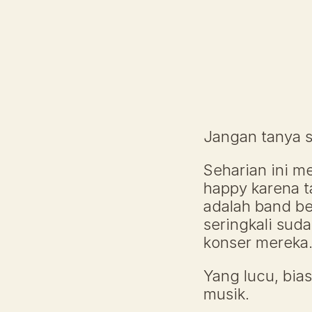
Jangan tanya s
Seharian ini m
happy karena t
adalah band be
seringkali sud
konser mereka.
Yang lucu, bia
musik. 