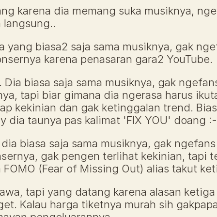
ang karena dia memang suka musiknya, ngef
 langsung..
a yang biasa2 saja sama musiknya, gak ngefa
onsernya karena penasaran gara2 YouTube. 
. Dia biasa saja sama musiknya, gak ngefans
nya, tapi biar gimana dia ngerasa harus ikut
ap kekinian dan gak ketinggalan trend. Bias
y dia taunya pas kalimat 'FIX YOU' doang :-
dia biasa saja sama musiknya, gak ngefans 
sernya, gak pengen terlihat kekinian, tapi te
 FOMO (Fear of Missing Out) alias takut ket
awa, tapi yang datang karena alasan ketiga
et. Kalau harga tiketnya murah sih gakpapa.