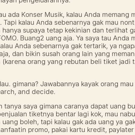
mayan pengeluarannya. 
lau ada Konser Musik, kalau Anda memang m
ya. Tapi kalau Anda sebenarnya gak mau nont
hanya supaya tetap kekinian dan terlihat gau
FOMO. Buang2 uang aja. Ya saya tau Anda 
kalau Anda sebenarnya gak tertarik, ya ngap
aja, dan bikin susah orang lain yang meman
(karena orang yang rebutan beli tiket jadi 
lau. gimana? Jawabannya kayak orang mau i
arch, and decide.
n tanya saya gimana caranya dapat uang buat
enjualan tiketnya bentar lagi kok, mau nabu
a uang boleh, tapi kalau gak ada uang ya gak
nfaatin promo, pakai kartu kredit, paylater a