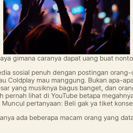
aya gimana caranya dapat uang buat nonto
edia sosial penuh dengan postingan orang-
au Coldplay mau manggung. Bukan apa-apa,
sar yang musiknya bagus banget, dan orang
ah pernah lihat di YouTube betapa megahny
 Muncul pertanyaan: Beli gak ya tiket kons
sanya ada beberapa macam orang yang data