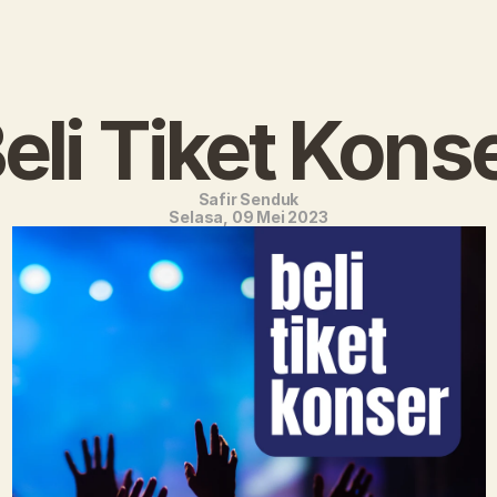
eli Tiket Kons
Safir Senduk
Selasa, 09 Mei 2023