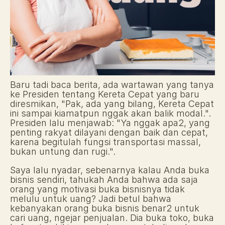
Baru tadi baca berita, ada wartawan yang tanya 
ke Presiden tentang Kereta Cepat yang baru 
diresmikan, "Pak, ada yang bilang, Kereta Cepat 
ini sampai kiamatpun nggak akan balik modal.". 
Presiden lalu menjawab: "Ya nggak apa2, yang 
penting rakyat dilayani dengan baik dan cepat, 
karena begitulah fungsi transportasi massal, 
bukan untung dan rugi.". 
Saya lalu nyadar, sebenarnya kalau Anda buka 
bisnis sendiri, tahukah Anda bahwa ada saja 
orang yang motivasi buka bisnisnya tidak 
melulu untuk uang? Jadi betul bahwa 
kebanyakan orang buka bisnis benar2 untuk 
cari uang, ngejar penjualan. Dia buka toko, buka 