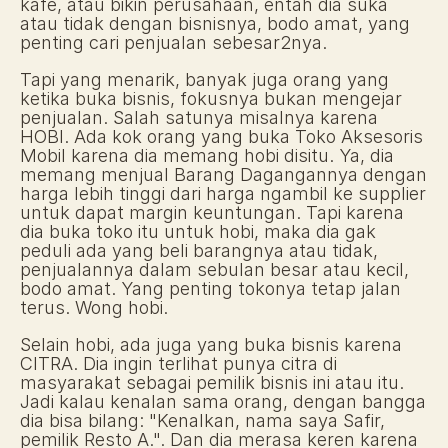
kafe, atau bikin perusahaan, entah dia suka 
atau tidak dengan bisnisnya, bodo amat, yang 
penting cari penjualan sebesar2nya. 
Tapi yang menarik, banyak juga orang yang 
ketika buka bisnis, fokusnya bukan mengejar 
penjualan. Salah satunya misalnya karena 
HOBI. Ada kok orang yang buka Toko Aksesoris 
Mobil karena dia memang hobi disitu. Ya, dia 
memang menjual Barang Dagangannya dengan 
harga lebih tinggi dari harga ngambil ke supplier 
untuk dapat margin keuntungan. Tapi karena 
dia buka toko itu untuk hobi, maka dia gak 
peduli ada yang beli barangnya atau tidak, 
penjualannya dalam sebulan besar atau kecil, 
bodo amat. Yang penting tokonya tetap jalan 
terus. Wong hobi. 
Selain hobi, ada juga yang buka bisnis karena 
CITRA. Dia ingin terlihat punya citra di 
masyarakat sebagai pemilik bisnis ini atau itu. 
Jadi kalau kenalan sama orang, dengan bangga 
dia bisa bilang: "Kenalkan, nama saya Safir, 
pemilik Resto A.". Dan dia merasa keren karena 